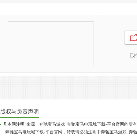
已
版权与免责声明
凡本网注明"来源：奔驰宝马游戏_奔驰宝马电玩城下载-平台官网的所
_奔驰宝马电玩城下载-平台官网，转载请必须注明中奔驰宝马游戏_奔