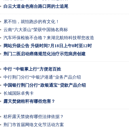
白云大道金色南台路口两的士追尾
累不怕，就怕跑步的有文化！
云南“六大茶山”荣获中国驰名商标
汽车环保检验不合格？来湖北航特科技帮您改造
网站升级公告 升级时间7月18日上午8时至12时
荆门二医启动癌痛规范化治疗示范病房创建
中行 “中银掌上行”方便老百姓
中行荆门分行“中银沪港通”业务产品介绍
中国银行荆门分行“政银通宝”贷款产品介绍
长城国际卓隽卡
露天焚烧秸秆有哪些危害？
秸秆露天禁烧有哪些法律依据？
荆门市首届网络文化节活动方案