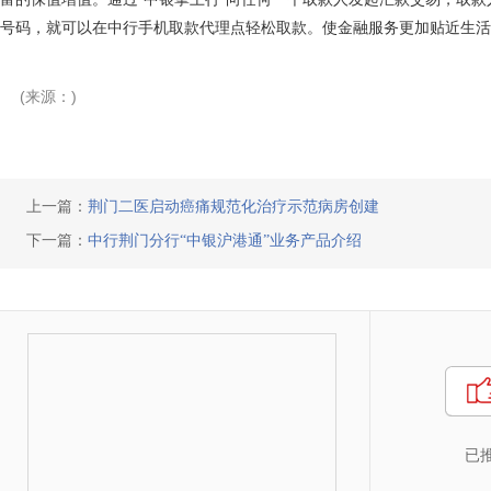
号码，就可以在中行手机取款代理点轻松取款。使金融服务更加贴近生活
(来源：)
上一篇：
荆门二医启动癌痛规范化治疗示范病房创建
下一篇：
中行荆门分行“中银沪港通”业务产品介绍
已