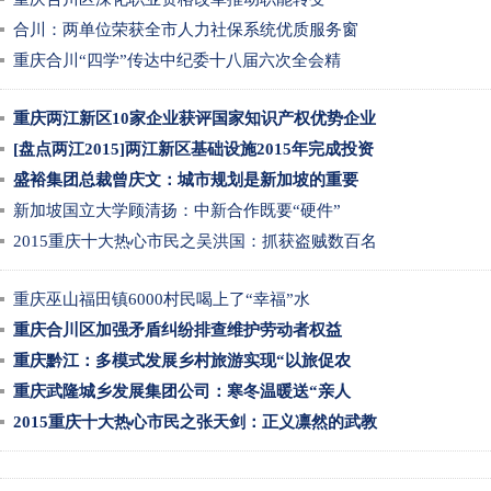
合川：两单位荣获全市人力社保系统优质服务窗
重庆合川“四学”传达中纪委十八届六次全会精
重庆两江新区10家企业获评国家知识产权优势企业
[盘点两江2015]两江新区基础设施2015年完成投资
盛裕集团总裁曾庆文：城市规划是新加坡的重要
新加坡国立大学顾清扬：中新合作既要“硬件”
2015重庆十大热心市民之吴洪国：抓获盗贼数百名
重庆巫山福田镇6000村民喝上了“幸福”水
重庆合川区加强矛盾纠纷排查维护劳动者权益
重庆黔江：多模式发展乡村旅游实现“以旅促农
重庆武隆城乡发展集团公司：寒冬温暖送“亲人
2015重庆十大热心市民之张天剑：正义凛然的武教