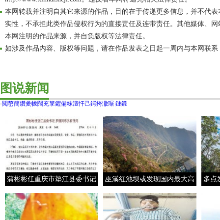
本网转载并注明自其它来源的作品，目的在于传递更多信息，并不代表
实性，不承担此类作品侵权行为的直接责任及连带责任。其他媒体、网
本网注明的作品来源，并自负版权等法律责任。
如涉及作品内容、版权等问题，请在作品发表之日起一周内与本网联系
图说新闻
·
閲嶅簡鑽夎帗闊充箰鑺備粖澶忓己鍔挎潵琚 鏈鍛
蒲彬彬任重庆市垫江县委书记
巫溪红池坝或发现国内最大高
多点
罗德另有任用
山原生粉红杜鹃花