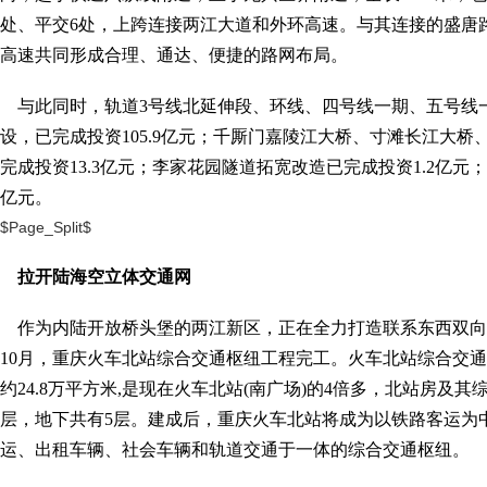
处、平交6处，上跨连接两江大道和外环高速。与其连接的盛唐
高速共同形成合理、通达、便捷的路网布局。
与此同时，轨道3号线北延伸段、环线、四号线一期、五号线
设，已完成投资105.9亿元；千厮门嘉陵江大桥、寸滩长江大
完成投资13.3亿元；李家花园隧道拓宽改造已完成投资1.2亿元
亿元。
$Page_Split$
拉开陆海空立体交通网
作为内陆开放桥头堡的两江新区，正在全力打造联系东西双向
10月，重庆火车北站综合交通枢纽工程完工。火车北站综合交通
约24.8万平方米,是现在火车北站(南广场)的4倍多，北站房及
层，地下共有5层。建成后，重庆火车北站将成为以铁路客运为
运、出租车辆、社会车辆和轨道交通于一体的综合交通枢纽。