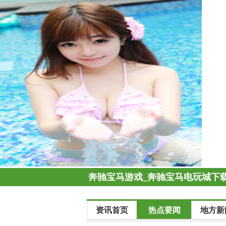
奔驰宝马游戏_奔驰宝马电玩城下载
资讯首页
热点要闻
地方新