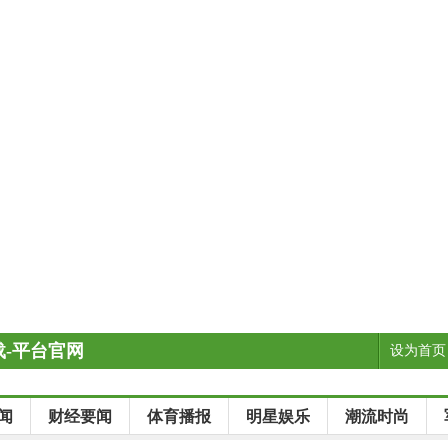
-平台官网
设为首页
闻
财经要闻
体育播报
明星娱乐
潮流时尚