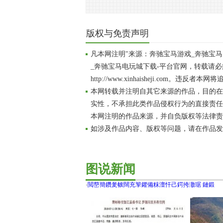
版权与免责声明
凡本网注明"来源：奔驰宝马游戏_奔驰宝
_奔驰宝马电玩城下载-平台官网，转载请
http://www.xinhaisheji.com。违反
本网转载并注明自其它来源的作品，目的在
实性，不承担此类作品侵权行为的直接责任
本网注明的作品来源，并自负版权等法律责
如涉及作品内容、版权等问题，请在作品发
图说新闻
·
閲嶅簡鑽夎帗闊充箰鑺備粖澶忓己鍔挎潵琚 鏈鍛