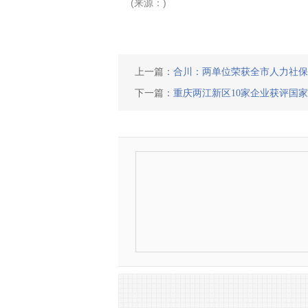
(来源：)
上一篇：
合川：两单位荣获全市人力社保
下一篇：
重庆两江新区10家企业获评国