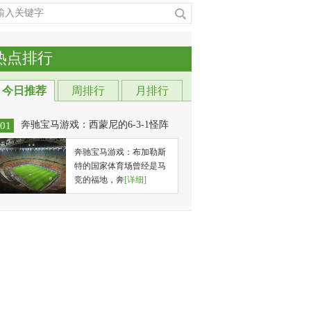
热点排行
今日推荐
周排行
月排行
奔驰宝马游戏：西蒙尼的6-3-1怪阵
01
奔驰宝马游戏：布加勒斯
特的国家体育场曾经是马
竞的福地，奔
[详细]