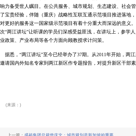
响力备受世人瞩目。在公共服务、城市规划、生态建设、社会管
了宝贵经验，伴随（重庆）战略性互联互通示范项目推进落地，
对更好的服务这一国家级示范项目有着十分重大而深远的意义。
次“两江讲坛”让听课的学员们深感受益匪浅，在讲坛上，参学
业政策、产业布局等各个方面向顾教授求计问策。
据悉，“两江讲坛”至今已经举办了37期。从2011年开始，两
邀请国内外知名专家到两江新区作专题报告，对提升新区干部素
(来源：)
上一篇：
盛裕集团总裁曾庆文：城市规划是新加坡的重要