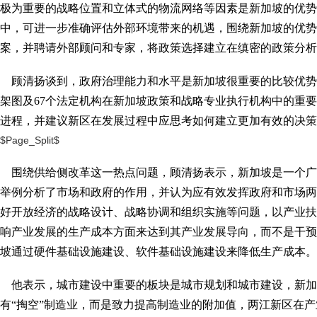
极为重要的战略位置和立体式的物流网络等因素是新加坡的优势
中，可进一步准确评估外部环境带来的机遇，围绕新加坡的优势
案，并聘请外部顾问和专家，将政策选择建立在缜密的政策分析
顾清扬谈到，政府治理能力和水平是新加坡很重要的比较优势
架图及67个法定机构在新加坡政策和战略专业执行机构中的重
进程，并建议新区在发展过程中应思考如何建立更加有效的决策
$Page_Split$
围绕供给侧改革这一热点问题，顾清扬表示，新加坡是一个广
举例分析了市场和政府的作用，并认为应有效发挥政府和市场两
好开放经济的战略设计、战略协调和组织实施等问题，以产业扶
响产业发展的生产成本方面来达到其产业发展导向，而不是干预
坡通过硬件基础设施建设、软件基础设施建设来降低生产成本。
他表示，城市建设中重要的板块是城市规划和城市建设，新加
有“掏空”制造业，而是致力提高制造业的附加值，两江新区在