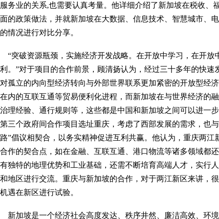
服务业的关系,也需要认真考量。他详细介绍了新加坡在税收、
面的政策做法，并就新加坡在大数据、信息技术、智慧城市、电
的情况进行对比分享。
“突破资源瓶颈，实施经济开发战略。在开放中学习，在开放
利。”对于项目的合作前景，顾清扬认为，经过三十多年的快速
对孤立的内向型经济转向与外部世界联系更加紧密的开放型经济
在内的互联互通等贸易便利化进程，而新加坡在与世界经济的融
治理经验、通行规则等，这些都是中国和新加坡之间可以进一步
第三个政府间合作项目选址重庆，考虑了西部发展的需求，也与
路”倡议相契合，以务实精神促进互利共赢。他认为，重庆两江
合作的契合点，如在金融、互联互通、港口物流等诸多领域都还
有独特的地理优势和工业基础，还需不断培育高端人才，实行人
和地区进行交流。重庆与新加坡的合作，对于两江新区来讲，很
机遇在新区进行试验。
新加坡是一个经济社会高度发达、秩序井然、廉洁高效、环境