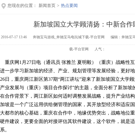
您现在的位置：
新闻首页
>
热点要闻
新加坡国立大学顾清扬：中新合作既
2016-07-17 13:46
奔驰宝马游戏_奔驰宝马电玩城下载-平台官网
编辑：奔驰宝
载-平台官网
人气：
重庆网1月27日电（通讯员 张雅兰 夏明毅）（重庆）战略性
进一步学习新加坡的经济、产业、规划管理等发展经验，更好地
26日，重庆两江新区第37期“两江讲坛”迎来了新加坡国立大学
产业发展与（重庆）项目合作探讨”的主题，全面分析了新加坡
在合作背景下，两江新区如何适时调整发展战略，提升产业结构
加坡是一个广泛运用供给侧管理的国家，其开放型经济和适应国
大都市的核心基础，重庆在合作中，地缘优势突出，战略地位重
硬件建设，更要全面的对接评估其软件建设，这个软件，就是适
系。