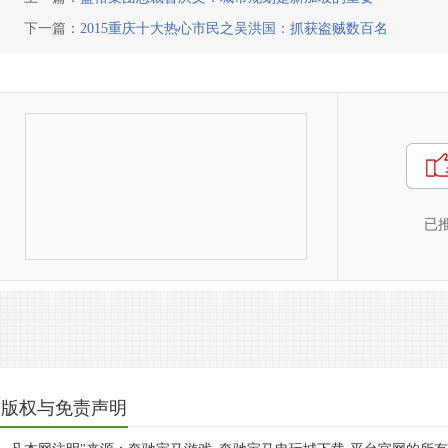
下一篇：
2015重庆十大热心市民之吴洪国：抓获盗贼数百名
已
版权与免责声明