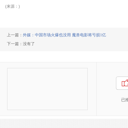
(来源：)
上一篇：
外媒：中国市场火爆也没用 魔兽电影将亏损1亿
下一篇：没有了
已