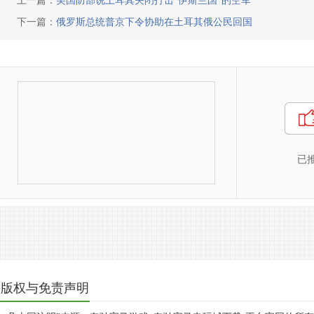
上一篇：
美国防部说土耳其关闭打击“伊斯兰国”的空军
下一篇：
俄罗斯总统普京下令协助在土耳其俄公民回国
已
版权与免责声明