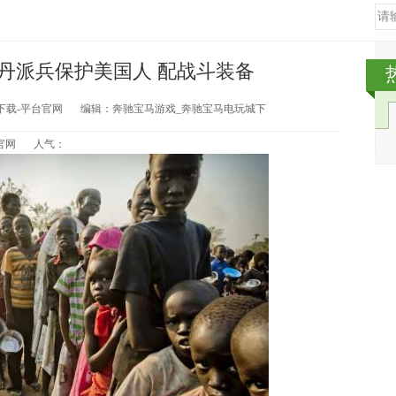
丹派兵保护美国人 配战斗装备
下载-平台官网
编辑：奔驰宝马游戏_奔驰宝马电玩城下
官网
人气：