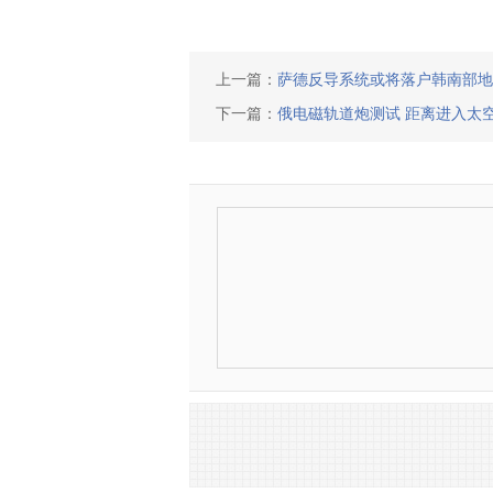
上一篇：
萨德反导系统或将落户韩南部地
下一篇：
俄电磁轨道炮测试 距离进入太