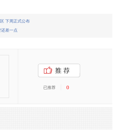
区 下周正式公布
空还差一点
0
已推荐