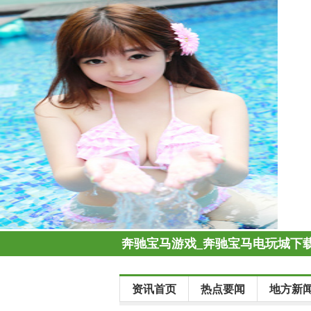
奔驰宝马游戏_奔驰宝马电玩城下载
资讯首页
热点要闻
地方新