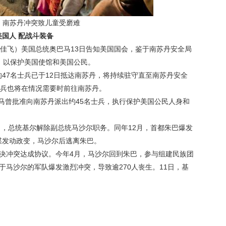
：南苏丹冲突致儿童受磨难
国人 配战斗装备
佳飞）美国总统奥巴马13日告知美国国会，鉴于南苏丹安全局
，以保护美国使馆和美国公民。
7名士兵已于12日抵达南苏丹，将持续驻守直至南苏丹安全
士兵也将在情况需要时前往南苏丹。
马曾批准向南苏丹派出约45名士兵，执行保护美国公民人身和
，总统基尔解除副总统马沙尔职务。同年12月，首都朱巴爆发
谋发动政变，马沙尔后逃离朱巴。
冲突达成协议。今年4月，马沙尔回到朱巴，参与组建民族团
于马沙尔的军队爆发激烈冲突，导致逾270人丧生。11日，基