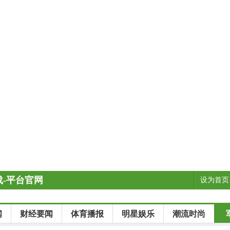
-平台官网
设为首页
闻
财经要闻
体育播报
明星娱乐
潮流时尚