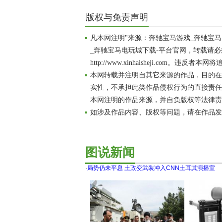
版权与免责声明
凡本网注明"来源：奔驰宝马游戏_奔驰宝
_奔驰宝马电玩城下载-平台官网，转载请
http://www.xinhaisheji.com。违反
本网转载并注明自其它来源的作品，目的在
实性，不承担此类作品侵权行为的直接责任
本网注明的作品来源，并自负版权等法律责
如涉及作品内容、版权等问题，请在作品发
图说新闻
·
局势仍未平息 土政变武装冲入CNN土耳其演播室