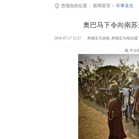
您现在的位置：
新闻首页
>
军事直击
奥巴马下令向南苏
2016-07-17 12:27
奔驰宝马游戏_奔驰宝马电玩城
载-平台