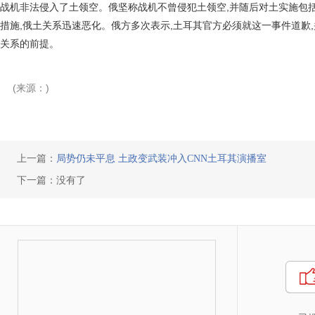
战机非法侵入了土领空。俄坚称战机不曾侵犯土领空,并随后对土实施包
措施,俄土关系迅速恶化。俄方多次表示,土耳其官方必须就这一事件道歉
关系的前提。
(来源：)
上一篇：
局势仍未平息 土政变武装冲入CNN土耳其演播室
下一篇：没有了